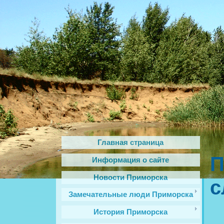
Главная страница
П
Информация о сайте
Новости Приморска
с
Замечательные люди Приморска
История Приморска