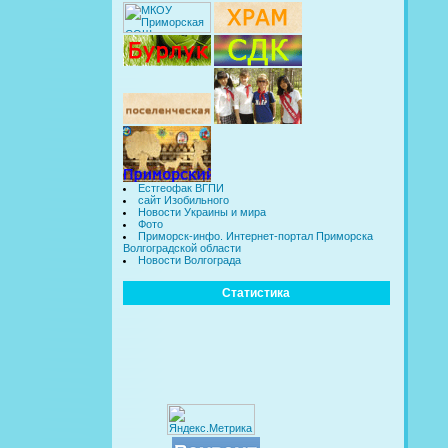
Естгеофак ВГПИ
сайт Изобильного
Новости Украины и мира
Фото
Приморск-инфо. Интернет-портал Приморска
Волгоградской области
Новости Волгограда
Статистика