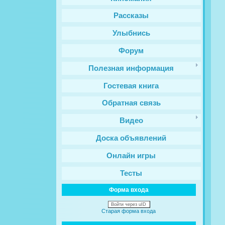
Рассказы
Улыбнись
Форум
Полезная информация
Гостевая книга
Обратная связь
Видео
Доска объявлений
Онлайн игры
Тесты
Форма входа
Войти через uID
Старая форма входа