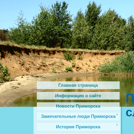
Главная страница
П
Информация о сайте
Новости Приморска
с
Замечательные люди Приморска
История Приморска