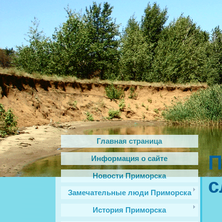
Главная страница
П
Информация о сайте
Новости Приморска
с
Замечательные люди Приморска
История Приморска