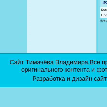
ис
Кат
Про
Всег
Сайт Тимачёва Владимира.Все п
оригинального контента и фо
Разработка и дизайн сай