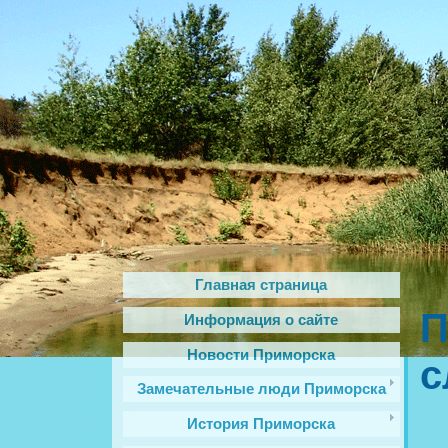
Главная страница
П
Информация о сайте
Новости Приморска
с
Замечательные люди Приморска
История Приморска