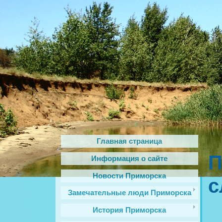
Главная страница
П
Информация о сайте
Новости Приморска
с
Замечательные люди Приморска
История Приморска