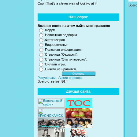
Cool! That's a clever way of looinkg at it!
Всег
Наш опрос
Больше всего на этом сайте мне нравятся:
Форум.
Новостная подборка.
Фотогалерея.
Видеосюжеты.
Полезная информация.
Страница "Отдохни".
Страница "Это интересно".
Онлайн игры.
Ничего не нравится.
Результаты
|
Архив опросов
Всего ответов:
56
Друзья сайта