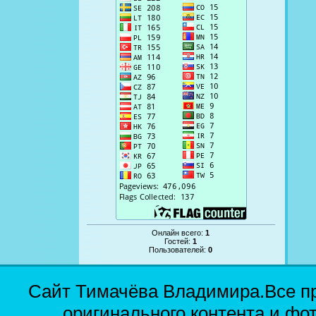
Онлайн всего:
1
Гостей:
1
Пользователей:
0
Сайт Тимачёва Владимира.Все п
оригинального контента и фо