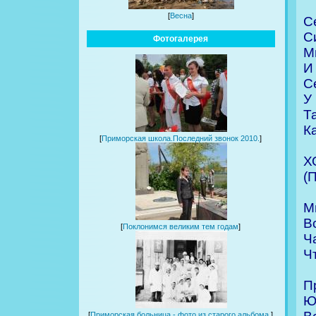
[
Весна
]
С
С
Фотогалерея
М
И
С
У
Т
К
[
Приморская школа.Последний звонок 2010.
]
Х
(
М
В
[
Поклонимся великим тем годам
]
Ч
Ч
П
Ю
[
Приморская больница - фото из старого альбома.
]