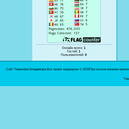
Онлайн всего:
1
Гостей:
1
Пользователей:
0
Сайт Тимачёва Владимира.Все права защищены © 2026При использовании оригинал
Тим