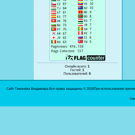
Онлайн всего:
1
Гостей:
1
Пользователей:
0
Сайт Тимачёва Владимира.Все права защищены © 2026При использовании оригинал
Тим