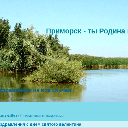
Приморск - ты Родина 
здравления на все случаи
ная
»
Файлы
»
Поздравления с праздниками
здравления с днем святого валентина