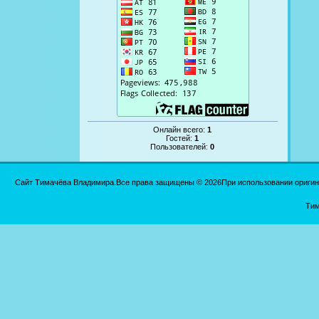
Онлайн всего:
1
Гостей:
1
Пользователей:
0
Сайт Тимачёва Владимира.Все права защищены © 2026При использовании оригинал
Тим