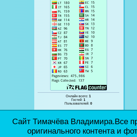
Онлайн всего:
1
Гостей:
1
Пользователей:
0
Сайт Тимачёва Владимира.Все п
оригинального контента и фо