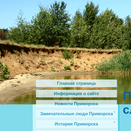
Главная страница
П
Информация о сайте
Новости Приморска
с
Замечательные люди Приморска
История Приморска