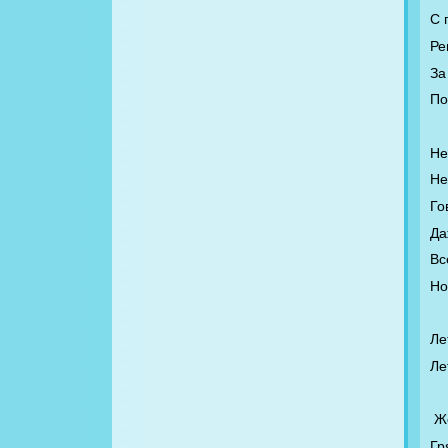
С 
Ре
За
По
Не
Не
Го
Да
Вс
Но
Ле
Ле
Ж
Гр