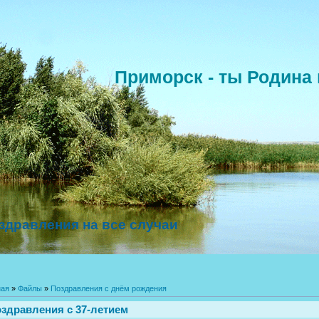
Приморск - ты Родина 
здравления на все случаи
ная
»
Файлы
»
Поздравления с днём рождения
здравления с 37-летием