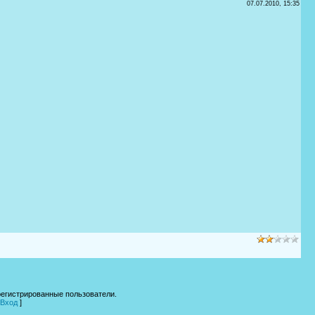
07.07.2010, 15:35
регистрированные пользователи.
Вход
]