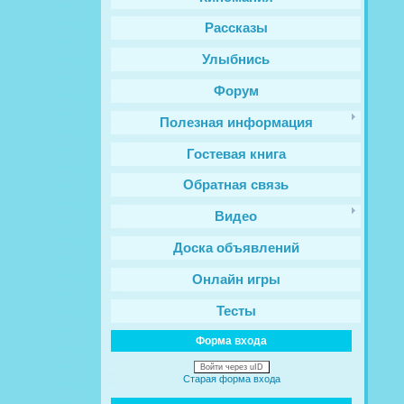
Рассказы
Улыбнись
Форум
Полезная информация
Гостевая книга
Обратная связь
Видео
Доска объявлений
Онлайн игры
Тесты
Форма входа
Войти через uID
Старая форма входа