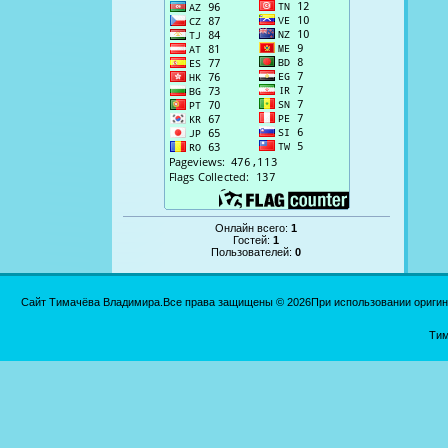
Онлайн всего:
1
Гостей:
1
Пользователей:
0
Сайт Тимачёва Владимира.Все права защищены © 2026При использовании оригинал
Тим