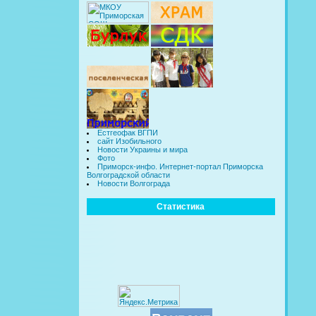
Естгеофак ВГПИ
сайт Изобильного
Новости Украины и мира
Фото
Приморск-инфо. Интернет-портал Приморска
Волгоградской области
Новости Волгограда
Статистика