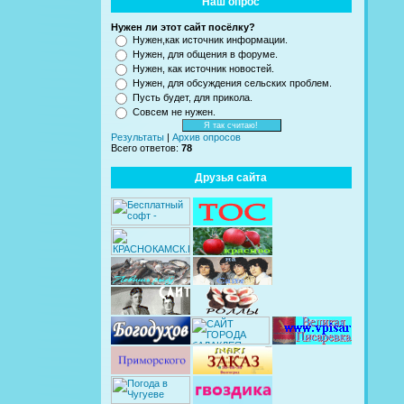
Наш опрос
Нужен ли этот сайт посёлку?
Нужен,как источник информации.
Нужен, для общения в форуме.
Нужен, как источник новостей.
Нужен, для обсуждения сельских проблем.
Пусть будет, для прикола.
Совсем не нужен.
Результаты
|
Архив опросов
Всего ответов:
78
Друзья сайта