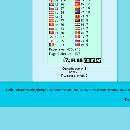
Онлайн всего:
1
Гостей:
1
Пользователей:
0
Сайт Тимачёва Владимира.Все права защищены © 2026При использовании оригинал
Тим