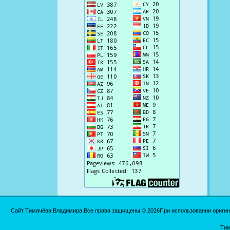
Сайт Тимачёва Владимира.Все права защищены © 2026При использовании оригинал
Тим