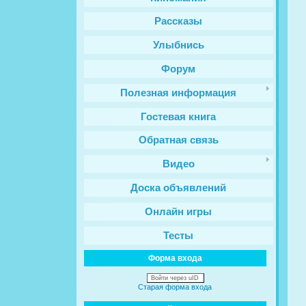
Рассказы
Улыбнись
Форум
Полезная информация
Гостевая книга
Обратная связь
Видео
Доска объявлений
Онлайн игры
Тесты
Форма входа
Войти через uID
Старая форма входа