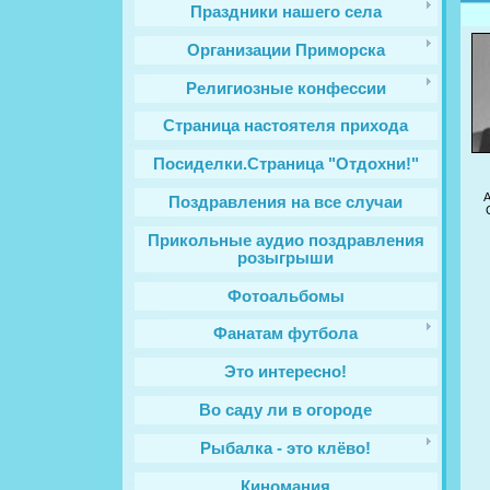
Праздники нашего села
Организации Приморска
Религиозные конфессии
Cтраница настоятеля прихода
Посиделки.Страница "Отдохни!"
Поздравления на все случаи
Прикольные аудио поздравления
розыгрыши
Фотоальбомы
Фанатам футбола
Это интересно!
Во саду ли в огороде
Рыбалка - это клёво!
Киномания