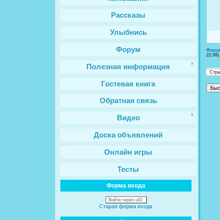
Рассказы
Улыбнись
Форум
Фору
22.09)
Полезная информация
Стр
Гостевая книга
Обратная связь
Видео
Доска объявлений
Онлайн игры
Тесты
Форма входа
Войти через uID
Старая форма входа