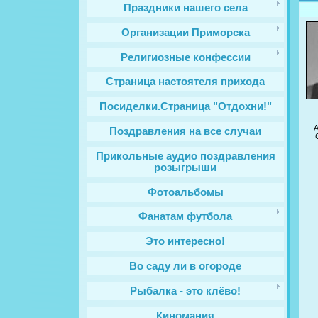
Праздники нашего села
Организации Приморска
Религиозные конфессии
Cтраница настоятеля прихода
Посиделки.Страница "Отдохни!"
Поздравления на все случаи
Прикольные аудио поздравления
розыгрыши
Фотоальбомы
Фанатам футбола
Это интересно!
Во саду ли в огороде
Рыбалка - это клёво!
Киномания