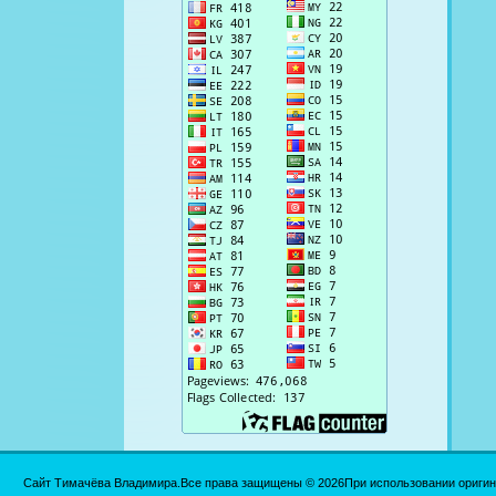
Сайт Тимачёва Владимира.Все права защищены © 2026При использовании оригинал