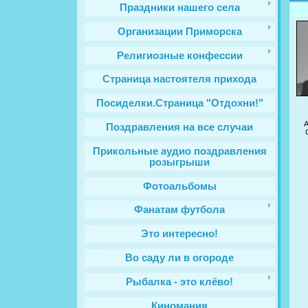
Праздники нашего села
Организации Приморска
Религиозные конфессии
Cтраница настоятеля прихода
Посиделки.Страница "Отдохни!"
Поздравления на все случаи
Прикольные аудио поздравления
розыгрыши
Фотоальбомы
Фанатам футбола
Это интересно!
Во саду ли в огороде
Рыбалка - это клёво!
Киномания