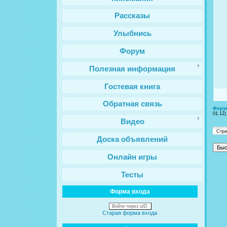
Рассказы
Улыбнись
Форум
Полезная информация
Гостевая книга
Обратная связь
Фору
01.12)
Видео
Стр
Доска объявлений
Онлайн игры
Тесты
Форма входа
Войти через uID
Старая форма входа