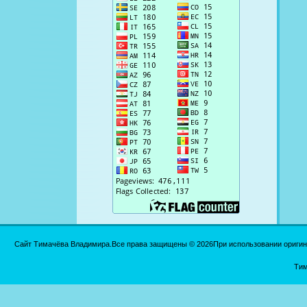
Сайт Тимачёва Владимира.Все права защищены © 2026При использовании оригинал
Тим