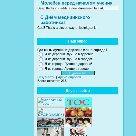
Молебен перед началом учения
Deep thinking - adds a new dmiensoin to it all.
C Днём медицинского
работника!
Cool! That's a clever way of looinkg at it!
Наш опрос
Где жить лучше, в деревне или в городе?
Я из деревни. Лучше в деревне!
Я из деревни. Лучше в городе!
Я из города. Лучше в деревне!
Я из города. Лучше в городе!
Результаты
|
Архив опросов
Всего ответов:
215
Друзья сайта