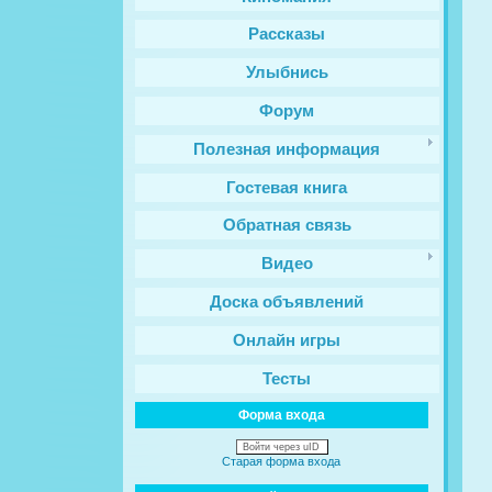
Рассказы
Улыбнись
Форум
Полезная информация
Гостевая книга
Обратная связь
Видео
Доска объявлений
Онлайн игры
Тесты
Форма входа
Войти через uID
Старая форма входа