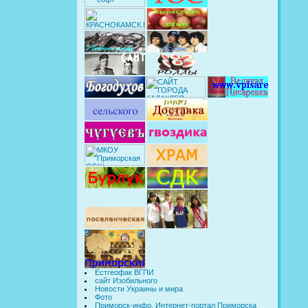
Естгеофак ВГПИ
сайт Изобильного
Новости Украины и мира
Фото
Приморск-инфо. Интернет-портал Приморска