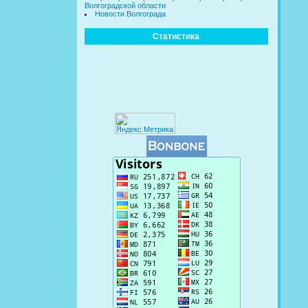
Волгоградской области
Новости Волгограда
Статистика