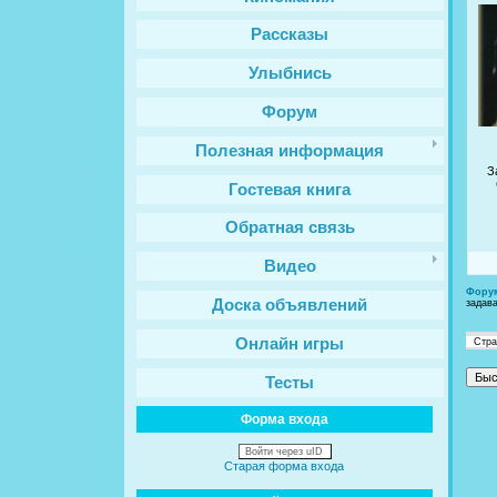
Рассказы
Улыбнись
Форум
Полезная информация
З
Гостевая книга
Обратная связь
Видео
Фору
Доска объявлений
задав
Онлайн игры
Стр
Тесты
Форма входа
Войти через uID
Старая форма входа