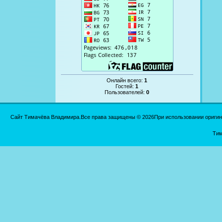
Онлайн всего:
1
Гостей:
1
Пользователей:
0
Сайт Тимачёва Владимира.Все права защищены © 2026При использовании оригинал
Тим