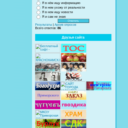
Я в нём ищу информацию
Я в нем ухожу от реальности
Я в нем ищу новости
Я и сам не знаю
Результаты
|
Архив опросов
Всего ответов:
86
Друзья сайта