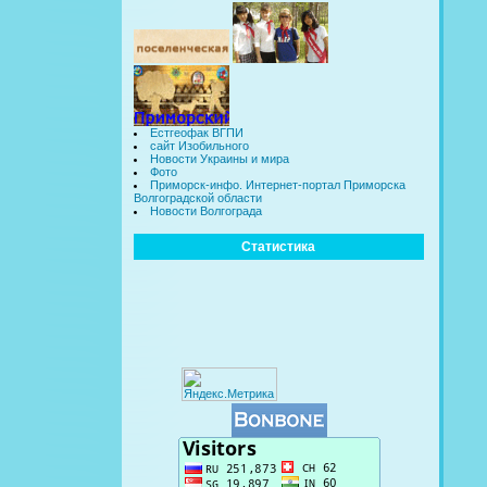
Естгеофак ВГПИ
сайт Изобильного
Новости Украины и мира
Фото
Приморск-инфо. Интернет-портал Приморска
Волгоградской области
Новости Волгограда
Статистика