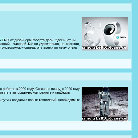
ZERO от дизайнера Роберта Даби. Здесь нет ни
енний – часовой. Как ни удивительно, но, кажется,
-головоломок – определять время по нему очень
оботов к 2020 году. Согласно плану, в 2020 году
ботать в автоматическом режиме и снабжать
 пути к созданию новых технологий, необходимых