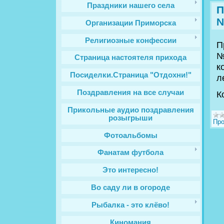
Праздники нашего села
П
Организации Приморска
Религиозные конфессии
П
№
Cтраница настоятеля прихода
к
Посиделки.Страница "Отдохни!"
л
Поздравления на все случаи
К
Прикольные аудио поздравления
розыгрыши
Про
Фотоальбомы
Фанатам футбола
Это интересно!
Во саду ли в огороде
Рыбалка - это клёво!
Киномания