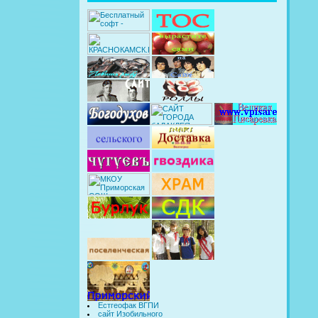
Естгеофак ВГПИ
сайт Изобильного