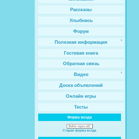
Рассказы
Улыбнись
Форум
Полезная информация
Гостевая книга
Обратная связь
Видео
Доска объявлений
Онлайн игры
Тесты
Форма входа
Войти через uID
Старая форма входа