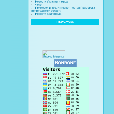
Новости Украины и мира
Фото
Приморск-инфо. Интернет-портал Приморска
Волгоградской области
Новости Волгограда
Статистика