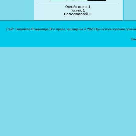
Онлайн всего:
1
Гостей:
1
Пользователей:
0
Сайт Тимачёва Владимира.Все права защищены © 2026При использовании оригинал
Тим