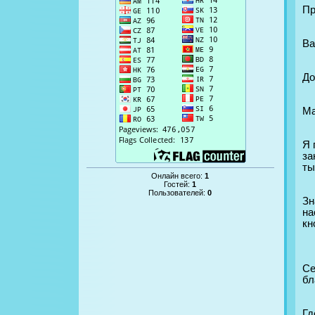
Пр
Ва
До
Ма
Я 
за
ты
Онлайн всего:
1
Гостей:
1
Пользователей:
0
Зн
на
кн
Се
бл
Гд