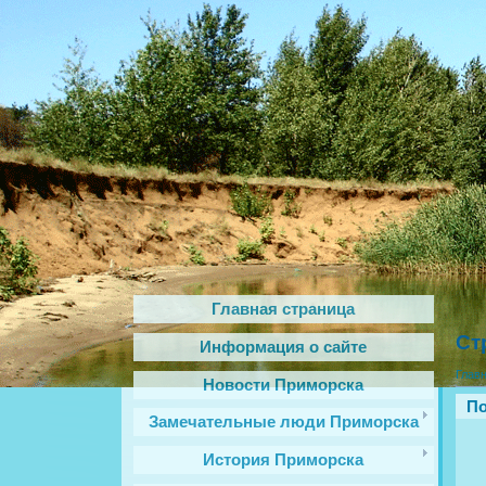
Главная страница
Ст
Информация о сайте
Глав
Новости Приморска
По
Замечательные люди Приморска
История Приморска