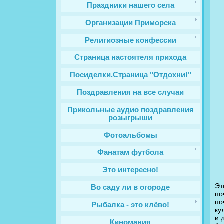
Праздники нашего села
Организации Приморска
Религиозные конфессии
Cтраница настоятеля прихода
Посиделки.Страница "Отдохни!"
Поздравления на все случаи
Прикольные аудио поздравления
розыгрыши
Фотоальбомы
Фанатам футбола
Это интересно!
Эт
Во саду ли в огороде
по
по
Рыбалка - это клёво!
ку
и 
Киномания