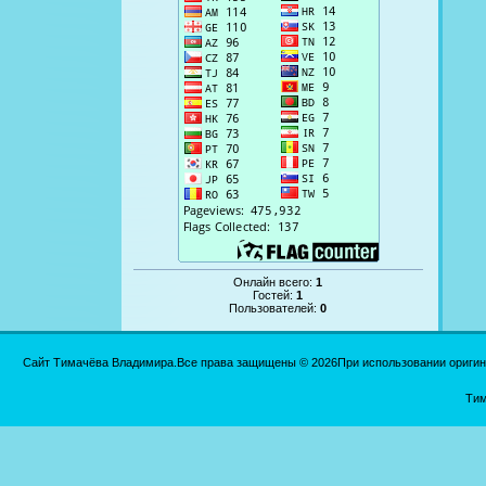
Онлайн всего:
1
Гостей:
1
Пользователей:
0
Сайт Тимачёва Владимира.Все права защищены © 2026При использовании оригинал
Тим