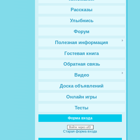
Рассказы
Улыбнись
Форум
Полезная информация
Гостевая книга
Обратная связь
Видео
Доска объявлений
Онлайн игры
Тесты
Форма входа
Войти через uID
Старая форма входа