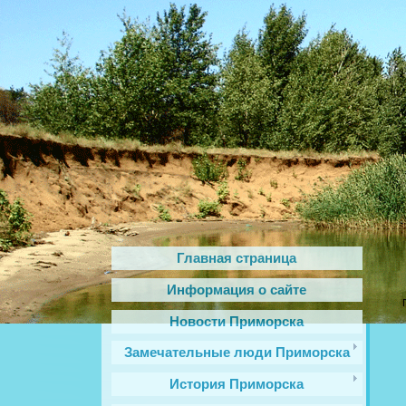
Главная страница
Информация о сайте
Новости Приморска
Замечательные люди Приморска
История Приморска