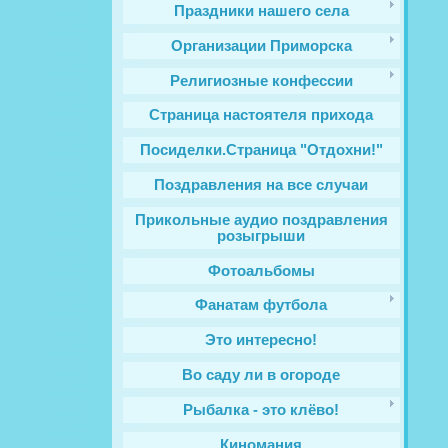
Праздники нашего села
Организации Приморска
Религиозные конфессии
Cтраница настоятеля прихода
Посиделки.Страница "Отдохни!"
Поздравления на все случаи
Прикольные аудио поздравления
розыгрыши
Фотоальбомы
Фанатам футбола
Это интересно!
Во саду ли в огороде
Рыбалка - это клёво!
Киномания