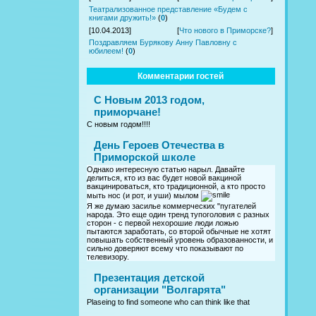
Театрализованное представление «Будем с
книгами дружить!»
(
0
)
[10.04.2013]
[
Что нового в Приморске?
]
Поздравляем Бурякову Анну Павловну с
юбилеем!
(
0
)
Комментарии гостей
С Новым 2013 годом,
приморчане!
С новым годом!!!!
День Героев Отечества в
Приморской школе
Однако интересную статью нарыл. Давайте
делиться, кто из вас будет новой вакциной
вакцинироваться, кто традиционной, а кто просто
мыть нос (и рот, и уши) мылом
Я же думаю засилье коммерческих "пугателей
народа. Это еще один тренд тупоголовия с разных
сторон - с первой нехорошие люди ложью
пытаются заработать, со второй обычные не хотят
повышать собственный уровень образованности, и
сильно доверяют всему что показывают по
телевизору.
Презентация детской
организации "Волгарята"
Plaseing to find someone who can think like that