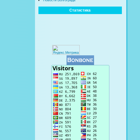
Новости Волгограда
Статистика