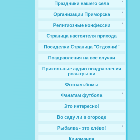
Праздники нашего села
Организации Приморска
Религиозные конфессии
Cтраница настоятеля прихода
Посиделки.Страница "Отдохни!"
Поздравления на все случаи
Прикольные аудио поздравления
розыгрыши
Фотоальбомы
Фанатам футбола
Это интересно!
Во саду ли в огороде
Рыбалка - это клёво!
Киномания