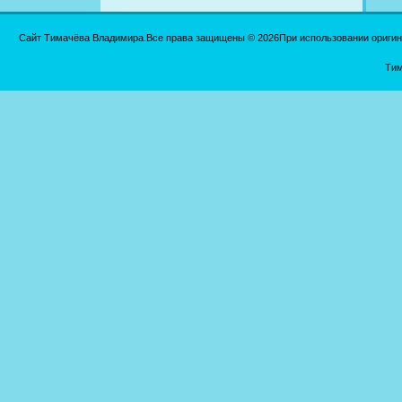
Сайт Тимачёва Владимира.Все права защищены © 2026При использовании оригинал
Тим