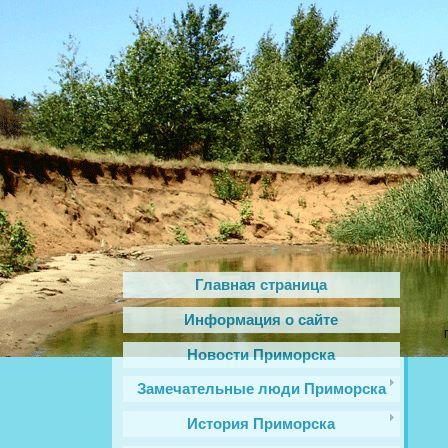
Главная страница
Информация о сайте
Новости Приморска
Замечательные люди Приморска
История Приморска