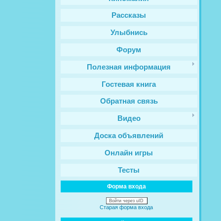
Рассказы
Улыбнись
Форум
Полезная информация
Гостевая книга
Обратная связь
Видео
Доска объявлений
Онлайн игры
Тесты
Форма входа
Войти через uID
Старая форма входа