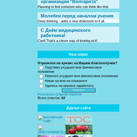
организации "Волгарята"
Plaseing to find someone who can think like that
Молебен перед началом учения
Deep thinking - adds a new dmiensoin to it all.
C Днём медицинского
работника!
Cool! That's a clever way of looinkg at it!
Наш опрос
Отразился ли кризис на Вашем благополучии?
Ощутимо ухудшил мое финансовое
положение
Немного ухудшил мое финансовое положение
Никак на мне не отразился
Удалось на кризисе заработать
Результаты
|
Архив опросов
Всего ответов:
62
Друзья сайта