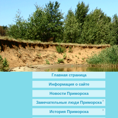
Главная страница
Информация о сайте
Новости Приморска
Замечательные люди Приморска
История Приморска