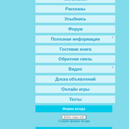
Рассказы
Улыбнись
Форум
Полезная информация
Гостевая книга
Обратная связь
Видео
Доска объявлений
Онлайн игры
Тесты
Форма входа
Войти через uID
Старая форма входа