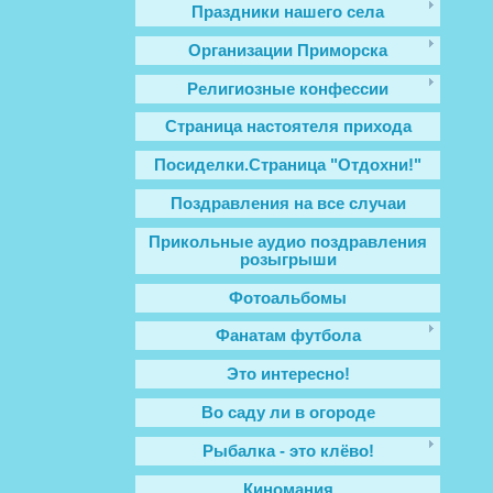
Праздники нашего села
Организации Приморска
Религиозные конфессии
Cтраница настоятеля прихода
Посиделки.Страница "Отдохни!"
Поздравления на все случаи
Прикольные аудио поздравления
розыгрыши
Фотоальбомы
Фанатам футбола
Это интересно!
Во саду ли в огороде
Рыбалка - это клёво!
Киномания