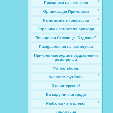
Праздники нашего села
Организации Приморска
Религиозные конфессии
Cтраница настоятеля прихода
Посиделки.Страница "Отдохни!"
Поздравления на все случаи
Прикольные аудио поздравления
розыгрыши
Фотоальбомы
Фанатам футбола
Это интересно!
Во саду ли в огороде
Рыбалка - это клёво!
Киномания