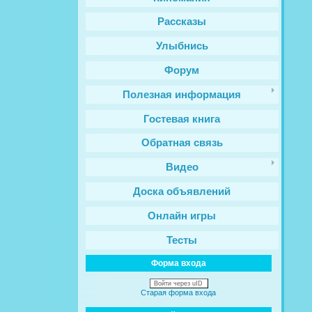
Рассказы
Улыбнись
Форум
Полезная информация
Гостевая книга
Обратная связь
Видео
Доска объявлений
Онлайн игры
Тесты
Форма входа
Войти через uID
Старая форма входа