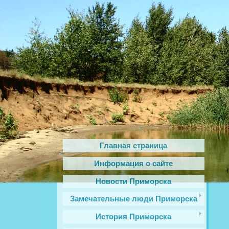
Главная страница
Информация о сайте
Новости Приморска
Замечательные люди Приморска
История Приморска