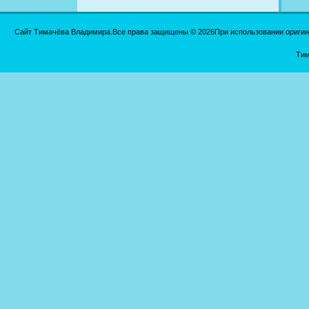
Сайт Тимачёва Владимира.Все права защищены © 2026При использовании оригинал
Тим