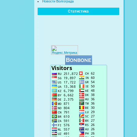
Новости Волгограда
Статистика