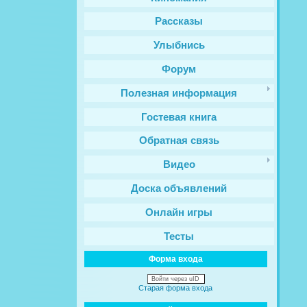
Рассказы
Улыбнись
Форум
Полезная информация
Гостевая книга
Обратная связь
Видео
Доска объявлений
Онлайн игры
Тесты
Форма входа
Войти через uID
Старая форма входа