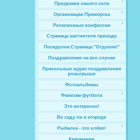
Праздники нашего села
Организации Приморска
Религиозные конфессии
Cтраница настоятеля прихода
Посиделки.Страница "Отдохни!"
Поздравления на все случаи
Прикольные аудио поздравления
розыгрыши
Фотоальбомы
Фанатам футбола
Это интересно!
Во саду ли в огороде
Рыбалка - это клёво!
Киномания