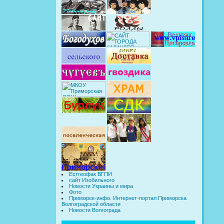
Естгеофак ВГПИ
сайт Изобильного
Новости Украины и мира
Фото
Приморск-инфо. Интернет-портал Приморска
Волгоградской области
Новости Волгограда