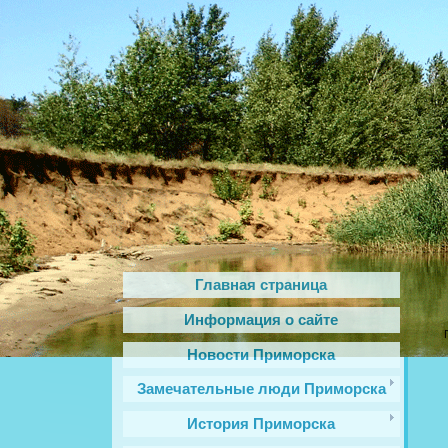
Главная страница
Информация о сайте
Новости Приморска
Замечательные люди Приморска
История Приморска