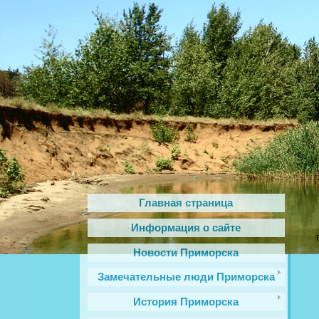
Главная страница
Информация о сайте
Новости Приморска
Замечательные люди Приморска
История Приморска