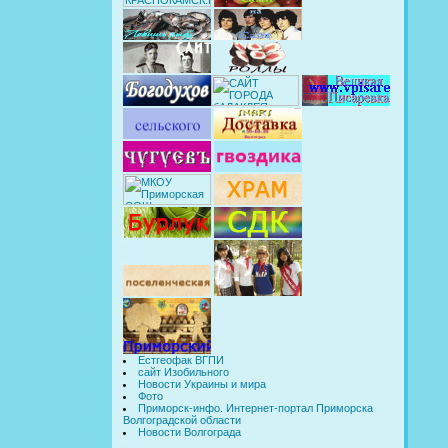
Естгеофак ВГПИ
сайт Изобильного
Новости Украины и мира
Фото
Приморск-инфо. Интернет-портал Приморска
Волгоградской области
Новости Волгограда