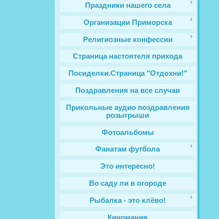
Праздники нашего села
Организации Приморска
Религиозные конфессии
Cтраница настоятеля прихода
Посиделки.Страница "Отдохни!"
Поздравления на все случаи
Прикольные аудио поздравления
розыгрыши
Фотоальбомы
Фанатам футбола
Это интересно!
Во саду ли в огороде
Рыбалка - это клёво!
Киномания