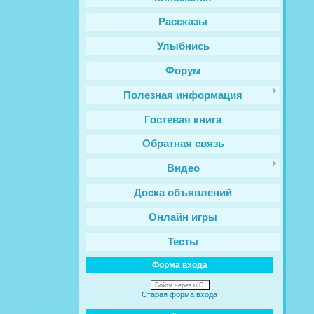
Рассказы
Улыбнись
Форум
Полезная информация
Гостевая книга
Обратная связь
Видео
Доска объявлений
Онлайн игры
Тесты
Форма входа
Войти через uID
Старая форма входа