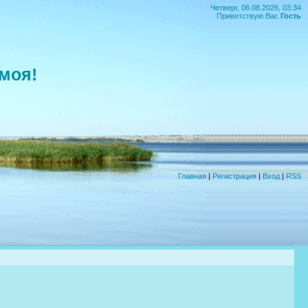
Четверг, 06.08.2026, 03:34
Приветствую Вас
Гость
моя!
Главная
|
Регистрация
|
Вход
|
RSS