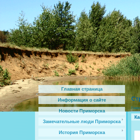
Главная страница
Ст
Информация о сайте
Глав
Новости Приморска
Ка
Замечательные люди Приморска
История Приморска