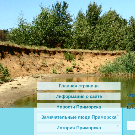
Главная страница
Фо
Информация о сайте
Глав
Новости Приморска
Волг
Замечательные люди Приморска
История Приморска