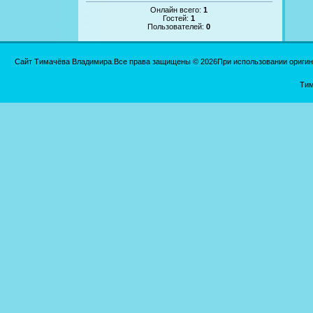
Онлайн всего:
1
Гостей:
1
Пользователей:
0
Сайт Тимачёва Владимира.Все права защищены © 2026При использовании оригинал
Тим