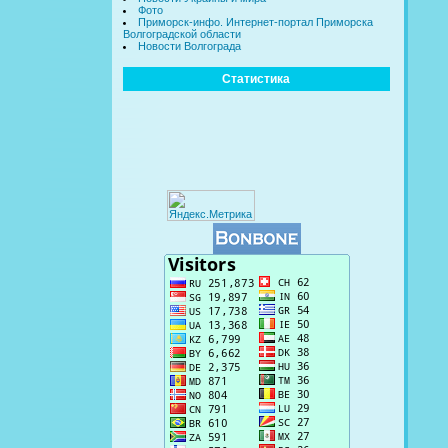
Фото
Приморск-инфо. Интернет-портал Приморска
Волгоградской области
Новости Волгограда
Статистика