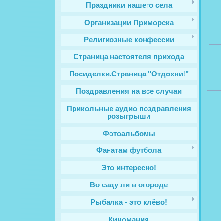
Праздники нашего села
Организации Приморска
Религиозные конфессии
Cтраница настоятеля прихода
Посиделки.Страница "Отдохни!"
Поздравления на все случаи
Прикольные аудио поздравления
розыгрыши
Фотоальбомы
Фанатам футбола
Это интересно!
Во саду ли в огороде
Рыбалка - это клёво!
Киномания