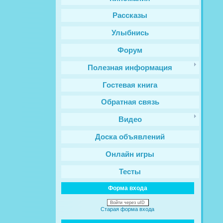
Рассказы
Улыбнись
Форум
Полезная информация
Гостевая книга
Обратная связь
Видео
Доска объявлений
Онлайн игры
Тесты
Форма входа
Войти через uID
Старая форма входа