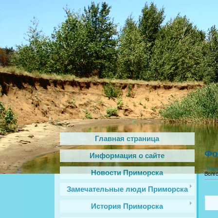
Главная страница
Фо
Информация о сайте
Глав
Новости Приморска
Волг
Замечательные люди Приморска
История Приморска