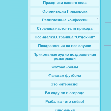
Праздники нашего села
Организации Приморска
Религиозные конфессии
Cтраница настоятеля прихода
Посиделки.Страница "Отдохни!"
Поздравления на все случаи
Прикольные аудио поздравления
розыгрыши
Фотоальбомы
Фанатам футбола
Это интересно!
Во саду ли в огороде
Рыбалка - это клёво!
Киномания