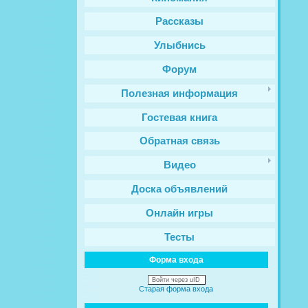
Рассказы
Улыбнись
Форум
Полезная информация
Гостевая книга
Обратная связь
Видео
Доска объявлений
Онлайн игры
Тесты
Форма входа
Войти через uID
Старая форма входа