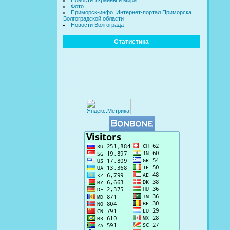
Новости Украины и мира
Фото
Приморск-инфо. Интернет-портал Приморска
Волгоградской области
Новости Волгограда
Статистика