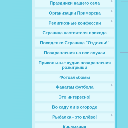
Праздники нашего села
Организации Приморска
Религиозные конфессии
Cтраница настоятеля прихода
Посиделки.Страница "Отдохни!"
Поздравления на все случаи
Прикольные аудио поздравления
розыгрыши
Фотоальбомы
Фанатам футбола
Это интересно!
Во саду ли в огороде
Рыбалка - это клёво!
Киномания