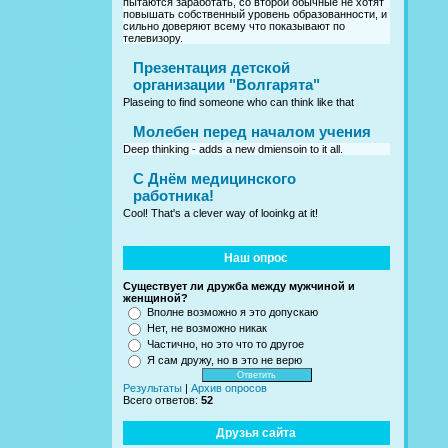
пытаются заработать, со второй обычные не хотят
повышать собственный уровень образованности, и
сильно доверяют всему что показывают по
телевизору.
Презентация детской
организации "Волгарята"
Plaseing to find someone who can think like that
Молебен перед началом учения
Deep thinking - adds a new dmiensoin to it all.
C Днём медицинского
работника!
Cool! That's a clever way of looinkg at it!
Наш опрос
Существует ли дружба между мужчиной и
женщиной?
Вполне возможно я это допускаю
Нет, не возможно никак
Частично, но это что то другое
Я сам дружу, но в это не верю
Результаты
|
Архив опросов
Всего ответов:
52
Друзья сайта