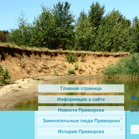
Главная страница
Фо
Информация о сайте
Глав
Новости Приморска
Волг
Замечательные люди Приморска
История Приморска