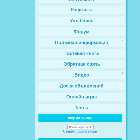
Рассказы
Улыбнись
Форум
Полезная информация
Гостевая книга
Обратная связь
Видео
Доска объявлений
Онлайн игры
Тесты
Форма входа
Войти через uID
Старая форма входа