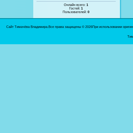
Онлайн всего:
1
Гостей:
1
Пользователей:
0
Сайт Тимачёва Владимира.Все права защищены © 2026При использовании оригинал
Тим