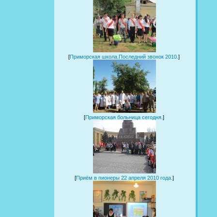
[
Приморская школа.Последний звонок 2010.
]
[
Приморская больница сегодня.
]
[
Приём в пионеры 22 апреля 2010 года.
]