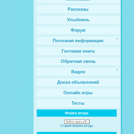
Рассказы
Улыбнись
Форум
Полезная информация
Гостевая книга
Обратная связь
Видео
Доска объявлений
Онлайн игры
Тесты
Форма входа
Войти через uID
Старая форма входа