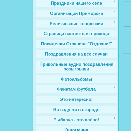
Праздники нашего села
Организации Приморска
Религиозные конфессии
Cтраница настоятеля прихода
Посиделки.Страница "Отдохни!"
Поздравления на все случаи
Прикольные аудио поздравления
розыгрыши
Фотоальбомы
Фанатам футбола
Это интересно!
Во саду ли в огороде
Рыбалка - это клёво!
Киномания