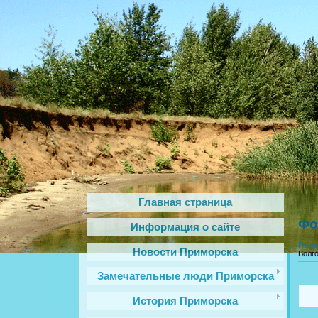
Главная страница
Фо
Информация о сайте
Глав
Новости Приморска
Волго
Замечательные люди Приморска
История Приморска