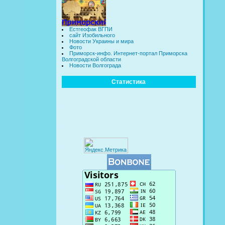
Естгеофак ВГПИ
сайт Изобильного
Новости Украины и мира
Фото
Приморск-инфо. Интернет-портал Приморска
Волгоградской области
Новости Волгограда
Статистика