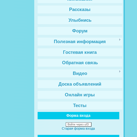
Рассказы
Улыбнись
Форум
Полезная информация
Гостевая книга
Обратная связь
Видео
Доска объявлений
Онлайн игры
Тесты
Форма входа
Войти через uID
Старая форма входа