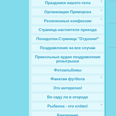
Праздники нашего села
Организации Приморска
Религиозные конфессии
Cтраница настоятеля прихода
Посиделки.Страница "Отдохни!"
Поздравления на все случаи
Прикольные аудио поздравления
розыгрыши
Фотоальбомы
Фанатам футбола
Это интересно!
Во саду ли в огороде
Рыбалка - это клёво!
Киномания