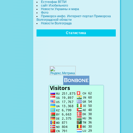
Естгеофак ВГПИ
сайт Изобильного
Новости Украины и мира
Фото
Приморск-инфо. Интернет-портал Приморска
Волгоградской области
Новости Волгограда
Статистика