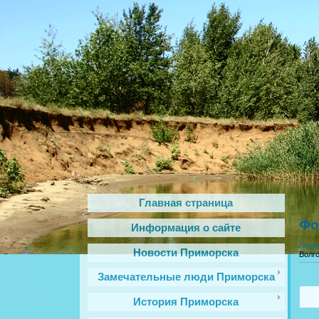
Главная страница
Фо
Информация о сайте
Глав
Новости Приморска
Волго
Замечательные люди Приморска
История Приморска