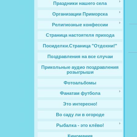
Праздники нашего села
Организации Приморска
Религиозные конфессии
Cтраница настоятеля прихода
Посиделки.Страница "Отдохни!"
Поздравления на все случаи
Прикольные аудио поздравления
розыгрыши
Фотоальбомы
Фанатам футбола
Это интересно!
Во саду ли в огороде
Рыбалка - это клёво!
Киномания