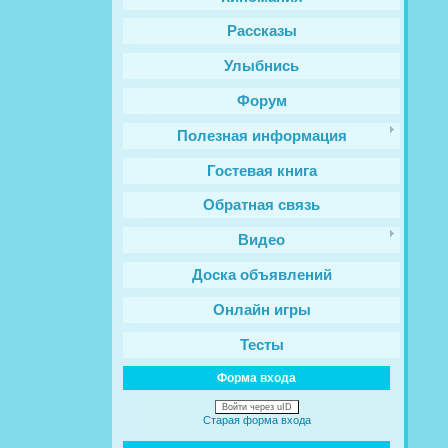
Рассказы
Улыбнись
Форум
Полезная информация
Гостевая книга
Обратная связь
Видео
Доска объявлений
Онлайн игры
Тесты
Форма входа
Войти через uID
Старая форма входа