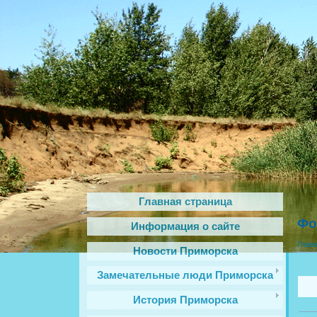
Главная страница
Фо
Информация о сайте
Глав
Новости Приморска
Замечательные люди Приморска
История Приморска