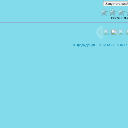
Рейтинг
:
0.
« Предыдущая
|
11
12
13
14
15
16
17