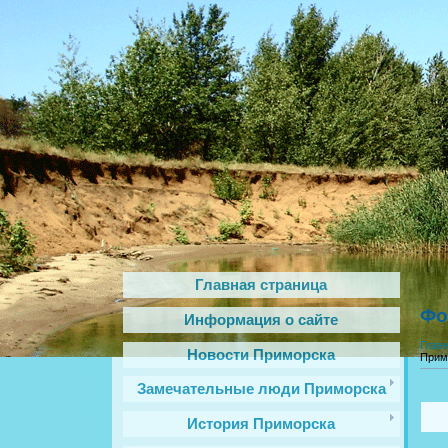
Главная страница
Фо
Информация о сайте
Глав
Новости Приморска
Прим
Замечательные люди Приморска
История Приморска