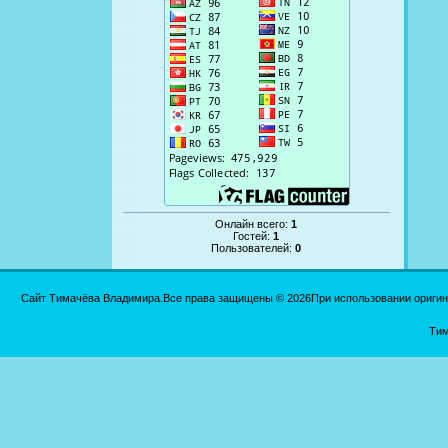
Онлайн всего:
1
Гостей:
1
Пользователей:
0
Сайт Тимачёва Владимира.Все права защищены © 2026При использовании оригинал
Тим