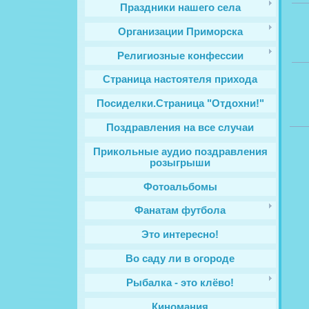
Праздники нашего села
Организации Приморска
Религиозные конфессии
Cтраница настоятеля прихода
Посиделки.Страница "Отдохни!"
Поздравления на все случаи
Прикольные аудио поздравления
розыгрыши
Фотоальбомы
Фанатам футбола
Это интересно!
Во саду ли в огороде
Рыбалка - это клёво!
Киномания