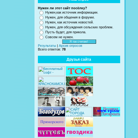
Нужен ли этот сайт посёлку?
Нужен,как источник информации.
Нужен, для общения в форуме.
Нужен, как источник новостей.
Нужен, для обсуждения сельских проблем.
Пусть будет, для прикола.
Совсем не нужен.
Результаты
|
Архив опросов
Всего ответов:
78
Друзья сайта