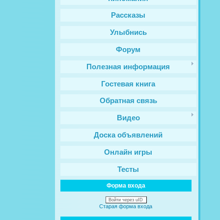
Рассказы
Улыбнись
Форум
Полезная информация
Гостевая книга
Обратная связь
Видео
Доска объявлений
Онлайн игры
Тесты
Форма входа
Войти через uID
Старая форма входа