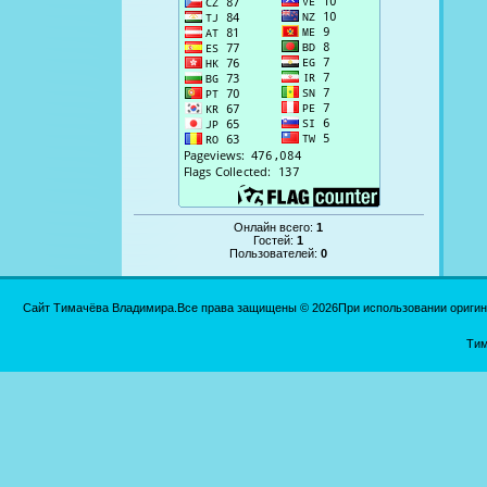
Онлайн всего:
1
Гостей:
1
Пользователей:
0
Сайт Тимачёва Владимира.Все права защищены © 2026При использовании оригинал
Тим