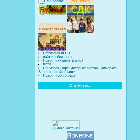
Естгеофак ВГПИ
сайт Изобильного
Новости Украины и мира
Фото
Приморск-инфо. Интернет-портал Приморска
Волгоградской области
Новости Волгограда
Статистика