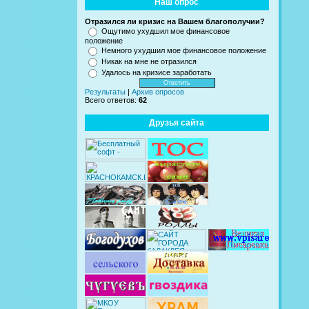
Наш опрос
Отразился ли кризис на Вашем благополучии?
Ощутимо ухудшил мое финансовое
положение
Немного ухудшил мое финансовое положение
Никак на мне не отразился
Удалось на кризисе заработать
Результаты
|
Архив опросов
Всего ответов:
62
Друзья сайта