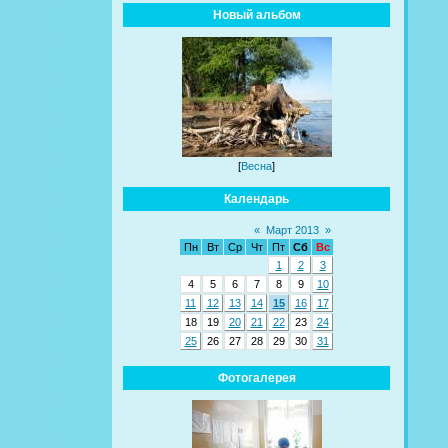
Новый альбом
[
Весна
]
Календарь
«
Март 2013
»
Пн
Вт
Ср
Чт
Пт
Сб
Вс
1
2
3
4
5
6
7
8
9
10
11
12
13
14
15
16
17
18
19
20
21
22
23
24
25
26
27
28
29
30
31
Фотогалерея