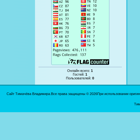
Онлайн всего:
1
Гостей:
1
Пользователей:
0
Сайт Тимачёва Владимира.Все права защищены © 2026При использовании оригинал
Тим