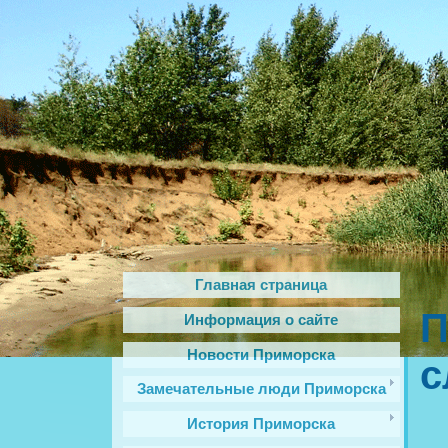
Главная страница
П
Информация о сайте
Новости Приморска
с
Замечательные люди Приморска
История Приморска