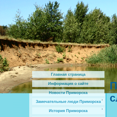
Главная страница
П
Информация о сайте
Новости Приморска
с
Замечательные люди Приморска
История Приморска