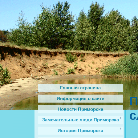
Главная страница
П
Информация о сайте
Новости Приморска
с
Замечательные люди Приморска
История Приморска