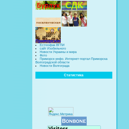
Естгеофак ВГПИ
сайт Изобильного
Новости Украины и мира
Фото
Приморск-инфо. Интернет-портал Приморска
Волгоградской области
Новости Волгограда
Статистика