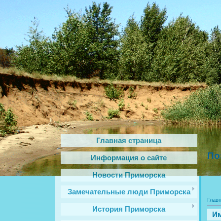
Главная страница
По
Информация о сайте
Новости Приморска
Замечательные люди Приморска
Глав
История Приморска
Им