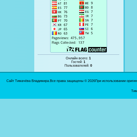
Онлайн всего:
1
Гостей:
1
Пользователей:
0
Сайт Тимачёва Владимира.Все права защищены © 2026При использовании оригинал
Тим