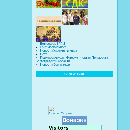
Естгеофак ВГПИ
сайт Изобильного
Новости Украины и мира
Фото
Приморск-инфо. Интернет-портал Приморска
Волгоградской области
Новости Волгограда
Статистика