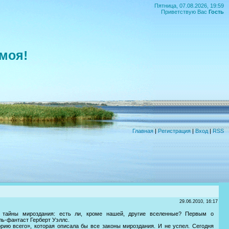
Пятница, 07.08.2026, 19:59
Приветствую Вас
Гость
моя!
Главная
|
Регистрация
|
Вход
|
RSS
29.06.2010, 16:17
 тайны мироздания: есть ли, кроме нашей, другие вселенные? Первым о
ль-фантаст Герберт Уэллс.
рию всего», которая описала бы все законы мироздания. И не успел. Сегодня