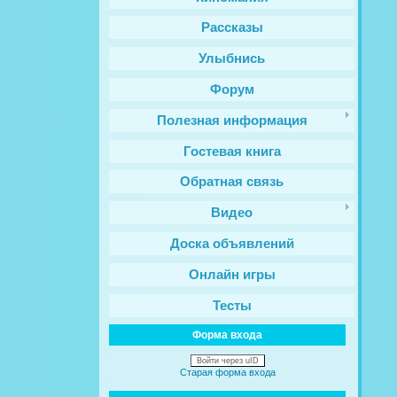
Рассказы
Улыбнись
Форум
Полезная информация
Гостевая книга
Обратная связь
Видео
Доска объявлений
Онлайн игры
Тесты
Форма входа
Войти через uID
Старая форма входа