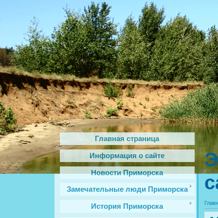
Главная страница
Э
Информация о сайте
Новости Приморска
с
Замечательные люди Приморска
Глав
История Приморска