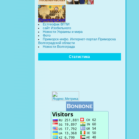
Естгеофак ВГПИ
сайт Изобильного
Новости Украины и мира
Фото
Приморск-инфо. Интернет-портал Приморска
Волгоградской области
Новости Волгограда
Статистика