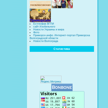
Естгеофак ВГПИ
сайт Изобильного
Новости Украины и мира
Фото
Приморск-инфо. Интернет-портал Приморска
Волгоградской области
Новости Волгограда
Статистика