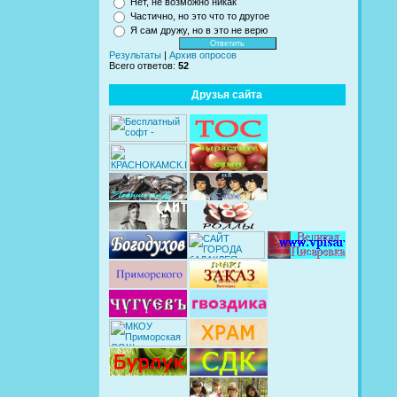
Нет, не возможно никак
Частично, но это что то другое
Я сам дружу, но в это не верю
Результаты
|
Архив опросов
Всего ответов:
52
Друзья сайта