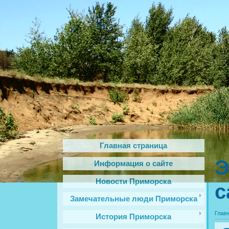
Главная страница
Э
Информация о сайте
Новости Приморска
с
Замечательные люди Приморска
Глав
История Приморска